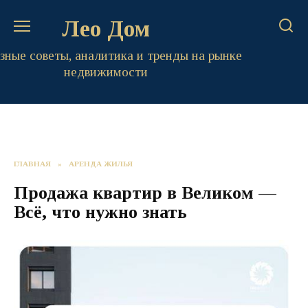
Перейти
Лео Дом
к
содержанию
зные советы, аналитика и тренды на рынке
недвижимости
ГЛАВНАЯ
»
АРЕНДА ЖИЛЬЯ
Продажа квартир в Великом —
Всё, что нужно знать