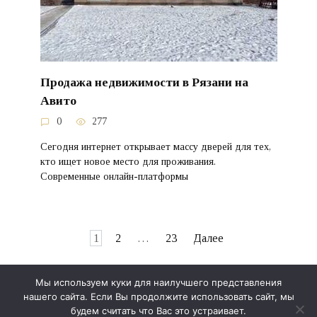
Продажа недвижимости в Рязани на
Авито
0
277
Сегодня интернет открывает массу дверей для тех,
кто ищет новое место для проживания.
Современные онлайн-платформы
Пагинация
1
2
…
23
Далее
записей
Мы используем куки для наилучшего представления
нашего сайта. Если Вы продолжите использовать сайт, мы
© 2026 Лео Дом
будем считать что Вас это устраивает.