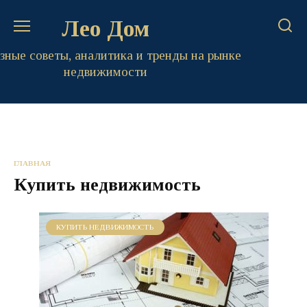
Перейти
Лео Дом
к
содержанию
зные советы, аналитика и тренды на рынке
недвижимости
ГЛАВНАЯ
Купить недвижимость
КУПИТЬ НЕДВИЖИМОСТЬ