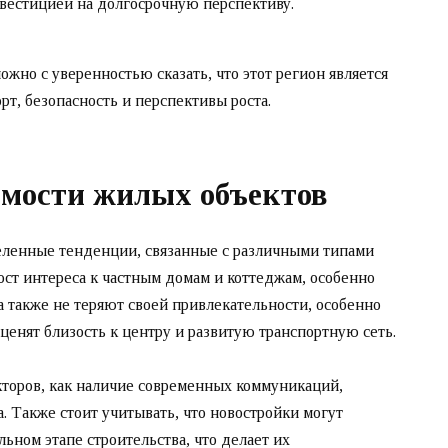
вестицией на долгосрочную перспективу.
жно с уверенностью сказать, что этот регион является
рт, безопасность и перспективы роста.
имости жилых объектов
еленные тенденции, связанные с различными типами
ст интереса к частным домам и коттеджам, особенно
 также не теряют своей привлекательности, особенно
ценят близость к центру и развитую транспортную сеть.
акторов, как наличие современных коммуникаций,
а. Также стоит учитывать, что новостройки могут
льном этапе строительства, что делает их