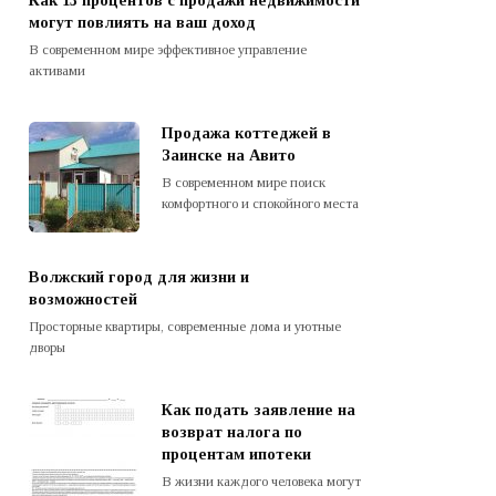
Как 13 процентов с продажи недвижимости
могут повлиять на ваш доход
В современном мире эффективное управление
активами
Продажа коттеджей в
Заинске на Авито
В современном мире поиск
комфортного и спокойного места
Волжский город для жизни и
возможностей
Просторные квартиры, современные дома и уютные
дворы
Как подать заявление на
возврат налога по
процентам ипотеки
В жизни каждого человека могут