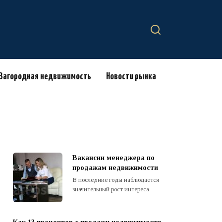
Загородная недвижимость
Новости рынка
Вакансии менеджера по
продажам недвижимости
В последние годы наблюдается
значительный рост интереса