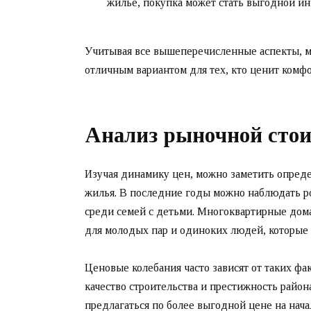
жильё, покупка может стать выгодной ин
Учитывая все вышеперечисленные аспекты, мо
отличным вариантом для тех, кто ценит комфо
Анализ рыночной сто
Изучая динамику цен, можно заметить опред
жилья. В последние годы можно наблюдать ро
среди семей с детьми. Многоквартирные дома
для молодых пар и одиноких людей, которые 
Ценовые колебания часто зависят от таких ф
качество строительства и престижность район
предлагаться по более выгодной цене на нача