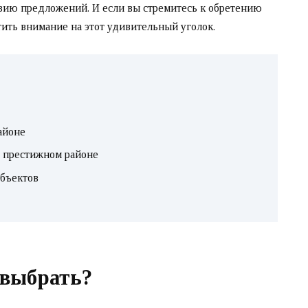
азию предложений. И если вы стремитесь к обретению
атить внимание на этот удивительный уголок.
айоне
 престижном районе
бъектов
 выбрать?