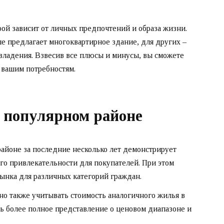
ой зависит от личных предпочтений и образа жизни.
ые предлагает многоквартирное здание, для других –
 владения. Взвесив все плюсы и минусы, вы сможете
 вашим потребностям.
в популярном районе
районе за последние несколько лет демонстрирует
его привлекательности для покупателей. При этом
ынка для различных категорий граждан.
о также учитывать стоимость аналогичного жилья в
ть более полное представление о ценовом диапазоне и