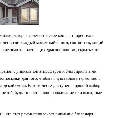
илье, которое сочетает в себе комфорт, престиж и
о мест, где каждый может найти дом, соответствующий
огие знают о настоящих драгоценностях, скрытых от
й район с уникальной атмосферой и благоприятными
редпосылки для того, чтобы почувствовать гармонию с
родской суеты. В этом месте доступен широкий выбор
целей, будь то постоянное проживание или выгодные
ь, что этот район привлекает внимание благодаря