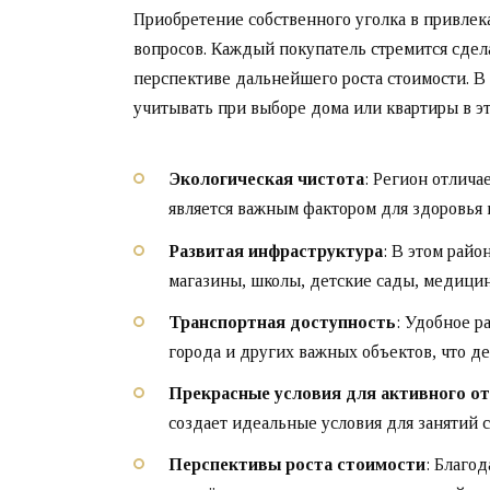
Приобретение собственного уголка в привлек
вопросов. Каждый покупатель стремится сдела
перспективе дальнейшего роста стоимости. В
учитывать при выборе дома или квартиры в эт
Экологическая чистота
: Регион отлича
является важным фактором для здоровья 
Развитая инфраструктура
: В этом райо
магазины, школы, детские сады, медици
Транспортная доступность
: Удобное р
города и других важных объектов, что д
Прекрасные условия для активного о
создает идеальные условия для занятий с
Перспективы роста стоимости
: Благо