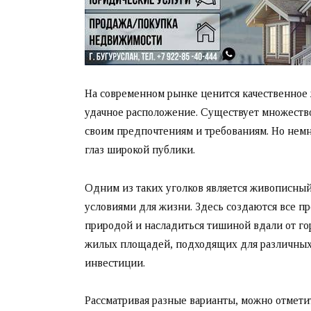
На современном рынке ценится качественное ж
удачное расположение. Существует множеств
своим предпочтениям и требованиям. Но немн
глаз широкой публики.
Одним из таких уголков является живописны
условиями для жизни. Здесь создаются все п
природой и насладиться тишиной вдали от го
жилых площадей, подходящих для различных 
инвестиции.
Рассматривая разные варианты, можно отметит