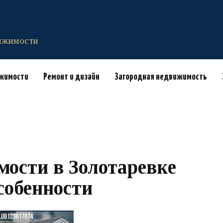
вижимости
ижимости
Ремонт и дизайн
Загородная недвижимость
ости в Золотаревке
собенности