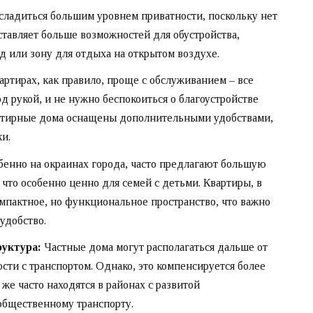
сладиться большим уровнем приватности, поскольку нет
ставляет больше возможностей для обустройства,
д или зону для отдыха на открытом воздухе.
артирах, как правило, проще с обслуживанием – все
 рукой, и не нужно беспокоиться о благоустройстве
артирные дома оснащены дополнительными удобствами,
ки.
бенно на окраинах города, часто предлагают большую
что особенно ценно для семей с детьми. Квартиры, в
омпактное, но функциональное пространство, что важно
удобство.
руктура:
Частные дома могут располагаться дальше от
сти с транспортом. Однако, это компенсируется более
же часто находятся в районах с развитой
общественному транспорту.