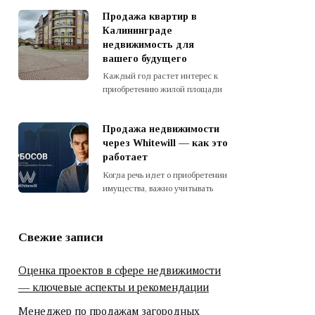
Продажа квартир в
Калининграде
недвижимость для
вашего будущего
Каждый год растет интерес к
приобретению жилой площади
Продажа недвижимости
через Whitewill — как это
работает
Когда речь идет о приобретении
имущества, важно учитывать
Свежие записи
Оценка проектов в сфере недвижимости
— ключевые аспекты и рекомендации
Менеджер по продажам загородных