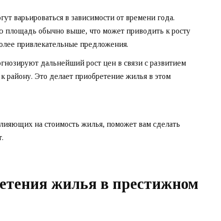
ут варьироваться в зависимости от времени года.
ю площадь обычно выше, что может приводить к росту
более привлекательные предложения.
нозируют дальнейший рост цен в связи с развитием
 району. Это делает приобретение жилья в этом
лияющих на стоимость жилья, поможет вам сделать
.
етения жилья в престижном