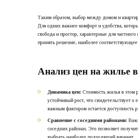
Таким образом, выбор между домом и квартир
Для одних важнее комфорт и удобства, котор
свобода и простор, характерные для частного
принять решение, наиболее соответствующее
Анализ цен на жилье 
Динамика цен:
Стоимость жилья в этом 
устойчивый рост, что свидетельствует о 
важным фактором остается доступность р
Сравнение с соседними районами:
Важн
соседних районах. Это позволяет получи
выбрать наиболее подходящий вариант.