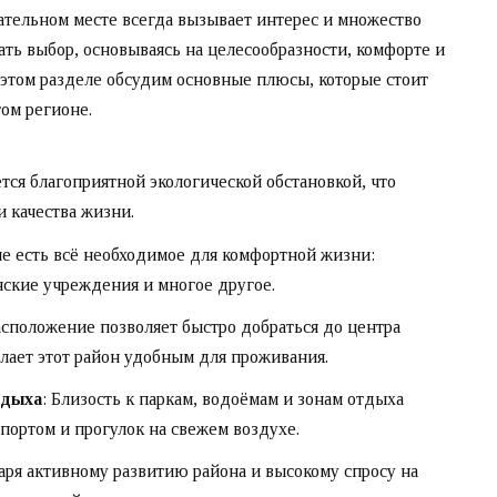
ательном месте всегда вызывает интерес и множество
ть выбор, основываясь на целесообразности, комфорте и
 этом разделе обсудим основные плюсы, которые стоит
ом регионе.
ется благоприятной экологической обстановкой, что
и качества жизни.
не есть всё необходимое для комфортной жизни:
нские учреждения и многое другое.
асположение позволяет быстро добраться до центра
елает этот район удобным для проживания.
тдыха
: Близость к паркам, водоёмам и зонам отдыха
портом и прогулок на свежем воздухе.
даря активному развитию района и высокому спросу на