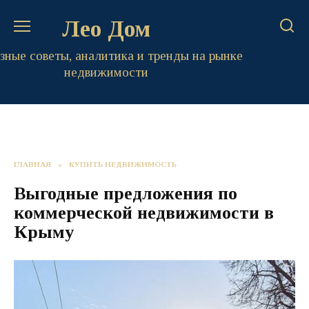
Перейти
Лео Дом
к
содержанию
зные советы, аналитика и тренды на рынке
недвижимости
ГЛАВНАЯ
»
КУПИТЬ НЕДВИЖИМОСТЬ
Выгодные предложения по
коммерческой недвижимости в
Крыму