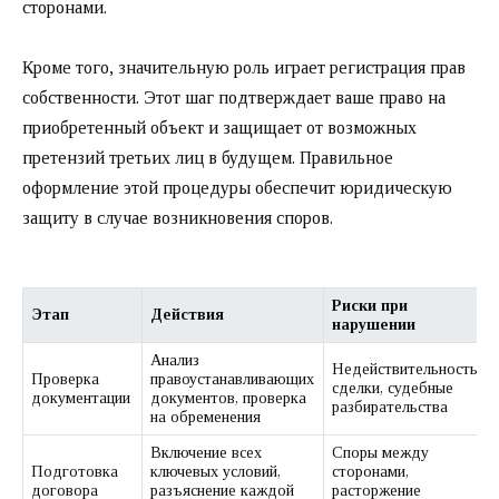
сторонами.
Кроме того, значительную роль играет регистрация прав
собственности. Этот шаг подтверждает ваше право на
приобретенный объект и защищает от возможных
претензий третьих лиц в будущем. Правильное
оформление этой процедуры обеспечит юридическую
защиту в случае возникновения споров.
Риски при
Этап
Действия
нарушении
Анализ
Недействительность
Проверка
правоустанавливающих
сделки, судебные
документации
документов, проверка
разбирательства
на обременения
Включение всех
Споры между
Подготовка
ключевых условий,
сторонами,
договора
разъяснение каждой
расторжение