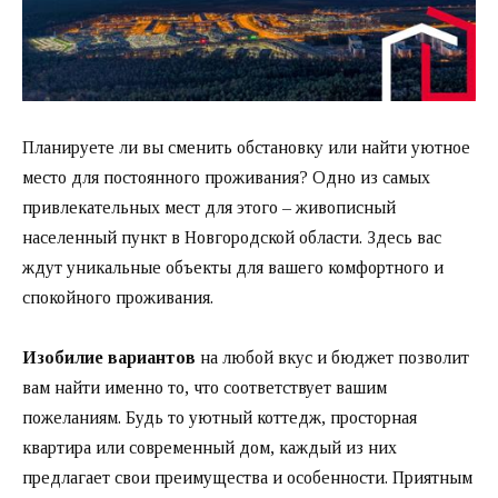
Планируете ли вы сменить обстановку или найти уютное
место для постоянного проживания? Одно из самых
привлекательных мест для этого – живописный
населенный пункт в Новгородской области. Здесь вас
ждут уникальные объекты для вашего комфортного и
спокойного проживания.
Изобилие вариантов
на любой вкус и бюджет позволит
вам найти именно то, что соответствует вашим
пожеланиям. Будь то уютный коттедж, просторная
квартира или современный дом, каждый из них
предлагает свои преимущества и особенности. Приятным