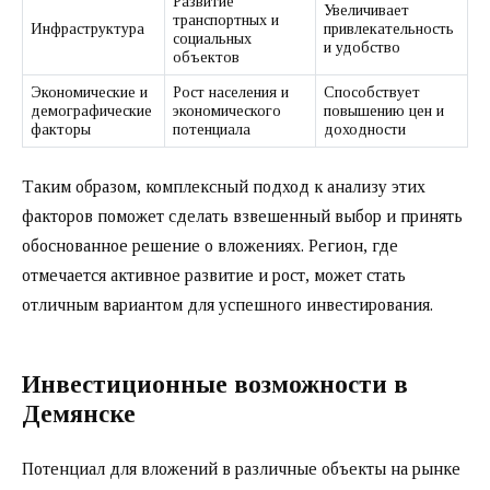
Развитие
Увеличивает
транспортных и
Инфраструктура
привлекательность
социальных
и удобство
объектов
Экономические и
Рост населения и
Способствует
демографические
экономического
повышению цен и
факторы
потенциала
доходности
Таким образом, комплексный подход к анализу этих
факторов поможет сделать взвешенный выбор и принять
обоснованное решение о вложениях. Регион, где
отмечается активное развитие и рост, может стать
отличным вариантом для успешного инвестирования.
Инвестиционные возможности в
Демянске
Потенциал для вложений в различные объекты на рынке