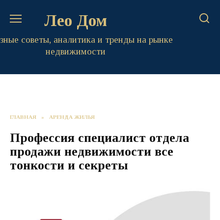
Перейти
Лео Дом
к
содержанию
зные советы, аналитика и тренды на рынке
недвижимости
ГЛАВНАЯ
»
АРЕНДА ЖИЛЬЯ
Профессия специалист отдела
продажи недвижимости все
тонкости и секреты