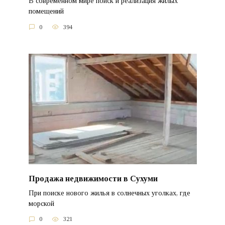
В современном мире поиск и реализация жилых
помещений
0
394
Продажа недвижимости в Сухуми
При поиске нового жилья в солнечных уголках, где
морской
0
321