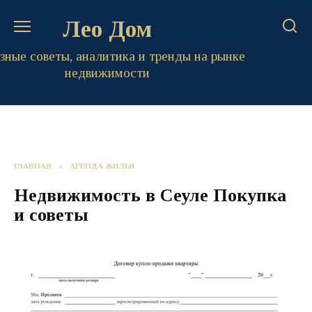
Перейти
Лео Дом
к
содержанию
зные советы, аналитика и тренды на рынке
недвижимости
ГЛАВНАЯ
»
АРЕНДА ЖИЛЬЯ
Недвижимость в Сеуле Покупка
и советы