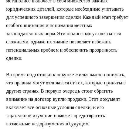
мегаполисе включает в себя множество важных
юридических деталей, которые необходимо учитывать
для успешного завершения сделки. Каждый этап требует
особого внимания и понимания местных
законодательных норм. Эти нюансы могут показаться
сложными, однако их знание позволяет избежать
потенциальных проблем и обеспечить прозрачность
сделки.
Во время подготовки к покупке жилья важно понимать,
что правила могут отличаться от тех, которые приняты в
других странах. В первую очередь стоит обратить
внимание на договор купли-продажи. Этот документ
включает все основные условия сделки, и его
тщательное изучение поможет предотвратить
возможные недоразумения в будущем.