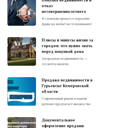
Покупка недвижимости и
отказ
несовершеннолетнего
В сложном процессе передачи
права на жильё часто возникают
Плюсы и минусы жизни за
городом: что нужно знать
перед покупкой дома
Загородная недвижимость —
это мечта многих.
Продажа недвижимости в
Гурьевске Кемеровской
области
Современный рынок в нашем
регионе предлагает множество
Документальное
оформление продажи