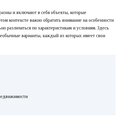
азны и включают в себя объекты, которые
этом контексте важно обратить внимание на особенности
ьно различаться по характеристикам и условиям. Здесь
необычные варианты, каждый из которых имеет свои
недвижимости