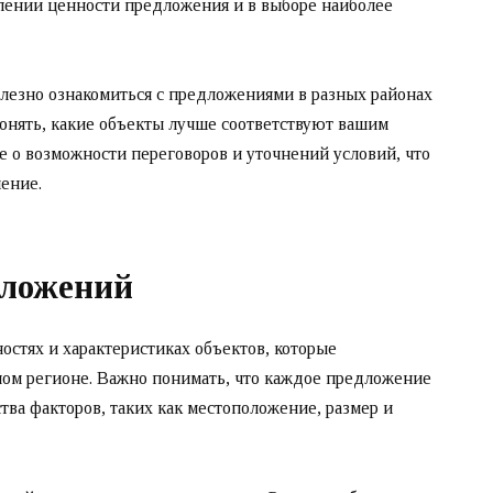
лении ценности предложения и в выборе наиболее
олезно ознакомиться с предложениями в разных районах
понять, какие объекты лучше соответствуют вашим
е о возможности переговоров и уточнений условий, что
ение.
дложений
остях и характеристиках объектов, которые
ом регионе. Важно понимать, что каждое предложение
тва факторов, таких как местоположение, размер и