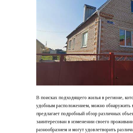
В поисках подходящего жилья в регионе, ко
удобным расположением, можно обнаружить м
предлагает подробный обзор различных объек
заинтересован в изменении своего проживан
разнообразием и могут удовлетворить различ