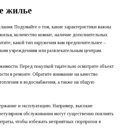
е жилье
елания. Подумайте о том, какие характеристики важны
жилья, количество комнат, наличие дополнительных
чтите, какой тип окружения вам предпочительнее –
ским учреждениям или развлекательным центрам.
ижимости. Перед покупкой тщательно осмотрите объект
сти в ремонте. Обратите внимание на качество
отопления и водоснабжения, а также на общую
держание и эксплуатацию. Например, высокие
регулярном обслуживании могут существенно повлиять
атраты, чтобы избежать неприятных сюрпризов в