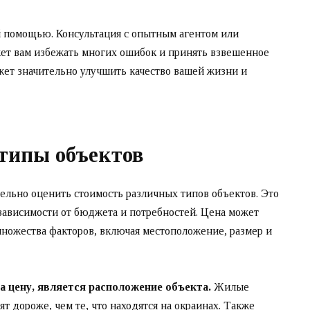
й помощью. Консультация с опытным агентом или
ет вам избежать многих ошибок и принять взвешенное
ет значительно улучшить качество вашей жизни и
 типы объектов
льно оценить стоимость различных типов объектов. Это
зависимости от бюджета и потребностей. Цена может
множества факторов, включая местоположение, размер и
 цену, является расположение объекта.
Жилые
т дороже, чем те, что находятся на окраинах. Также