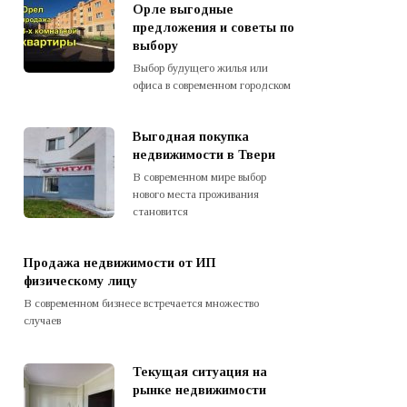
Орле выгодные
предложения и советы по
выбору
Выбор будущего жилья или
офиса в современном городском
Выгодная покупка
недвижимости в Твери
В современном мире выбор
нового места проживания
становится
Продажа недвижимости от ИП
физическому лицу
В современном бизнесе встречается множество
случаев
Текущая ситуация на
рынке недвижимости