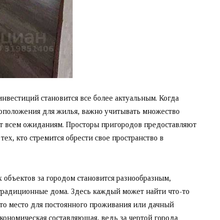
нвестиций становится все более актуальным. Когда
тоположения для жилья, важно учитывать множество
ает всем ожиданиям. Просторы пригородов предоставляют
ех, кто стремится обрести свое пространство в
объектов за городом становится разнообразным,
 традиционные дома. Здесь каждый может найти что-то
то место для постоянного проживания или дачный
кономическая составляющая, ведь за чертой города