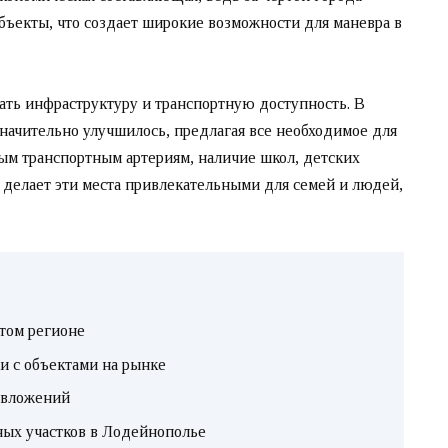
бъекты, что создает широкие возможности для маневра в
ать инфраструктуру и транспортную доступность. В
начительно улучшилось, предлагая все необходимое для
ым транспортным артериям, наличие школ, детских
делает эти места привлекательными для семей и людей,
том регионе
 с объектами на рынке
 вложений
ых участков в Лодейнополье