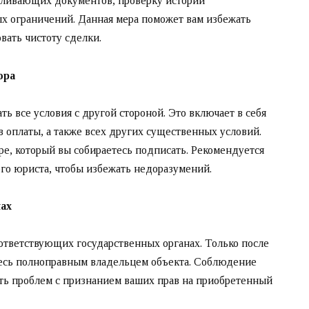
авливающих документов, проверку истории
х ограничений. Данная мера поможет вам избежать
ать чистоту сделки.
ора
ть все условия с другой стороной. Это включает в себя
 оплаты, а также всех других существенных условий.
ре, который вы собираетесь подписать. Рекомендуется
го юриста, чтобы избежать недоразумений.
нах
оответствующих государственных органах. Только после
есь полноправным владельцем объекта. Соблюдение
ть проблем с признанием ваших прав на приобретенный