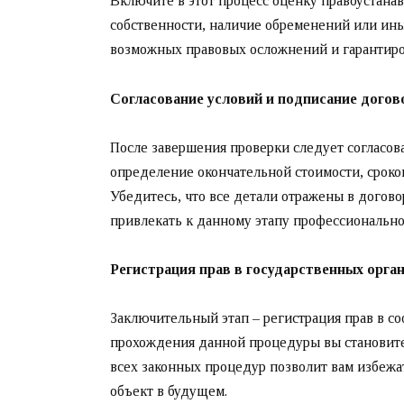
Включите в этот процесс оценку правоустан
собственности, наличие обременений или ины
возможных правовых осложнений и гарантиров
Согласование условий и подписание догов
После завершения проверки следует согласова
определение окончательной стоимости, сроков
Убедитесь, что все детали отражены в догово
привлекать к данному этапу профессионально
Регистрация прав в государственных орга
Заключительный этап – регистрация прав в с
прохождения данной процедуры вы становит
всех законных процедур позволит вам избежа
объект в будущем.