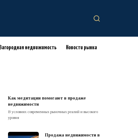
Загородная недвижимость
Новости рынка
Как медитации помогают в продаже
недвижимости
В условиях современных рыночных реалий и высокого
уровня
Продажа недвижимости в