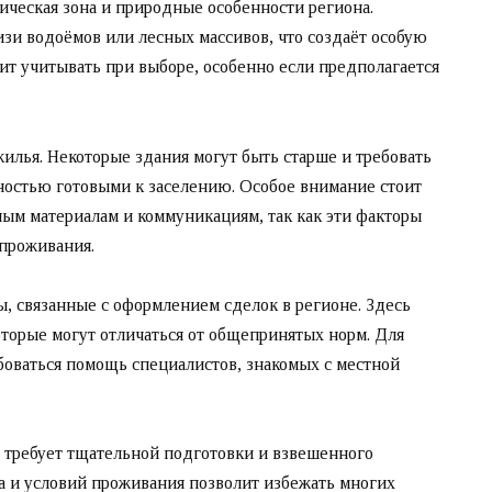
ческая зона и природные особенности региона.
зи водоёмов или лесных массивов, что создаёт особую
оит учитывать при выборе, особенно если предполагается
илья. Некоторые здания могут быть старше и требовать
ностью готовыми к заселению. Особое внимание стоит
ным материалам и коммуникациям, так как эти факторы
 проживания.
ы, связанные с оформлением сделок в регионе. Здесь
оторые могут отличаться от общепринятых норм. Для
оваться помощь специалистов, знакомых с местной
е требует тщательной подготовки и взвешенного
а и условий проживания позволит избежать многих