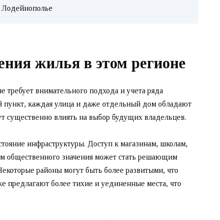
в Лодейнополье
ения жилья в этом регионе
е требует внимательного подхода и учета ряда
 пункт, каждая улица и даже отдельный дом обладают
т существенно влиять на выбор будущих владельцев.
стояние инфраструктуры. Доступ к магазинам, школам,
м общественного значения может стать решающим
Некоторые районы могут быть более развитыми, что
же предлагают более тихие и уединенные места, что