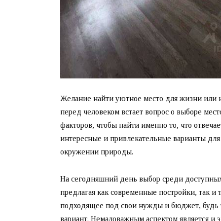
Желание найти уютное место для жизни или и
перед человеком встает вопрос о выборе мес
факторов, чтобы найти именно то, что отвеч
интересные и привлекательные варианты для т
окружении природы.
На сегодняшний день выбор среди доступных 
предлагая как современные постройки, так и
подходящее под свои нужды и бюджет, будь 
вариант. Немаловажным аспектом является и э