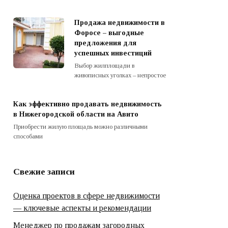
Продажа недвижимости в
Форосе – выгодные
предложения для
успешных инвестиций
Выбор жилплощади в
живописных уголках – непростое
Как эффективно продавать недвижимость
в Нижегородской области на Авито
Приобрести жилую площадь можно различными
способами
Свежие записи
Оценка проектов в сфере недвижимости
— ключевые аспекты и рекомендации
Менеджер по продажам загородных