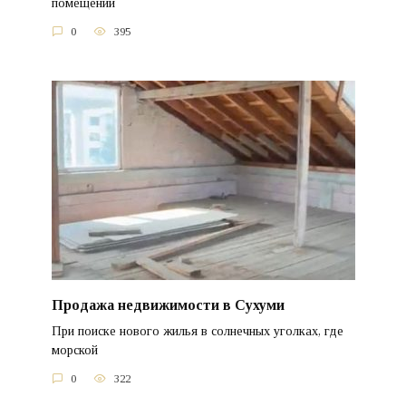
помещений
0
395
Продажа недвижимости в Сухуми
При поиске нового жилья в солнечных уголках, где
морской
0
322