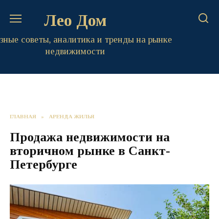
Перейти
Лео Дом
к
содержанию
зные советы, аналитика и тренды на рынке
недвижимости
ГЛАВНАЯ
»
АРЕНДА ЖИЛЬЯ
Продажа недвижимости на
вторичном рынке в Санкт-
Петербурге