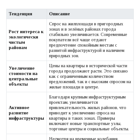
Тенденция
Описание
Спрос на жилплощади в пригородных
зонах и в зелёных районах города
Рост интереса к
стабильно увеличивается. Современные
экологически
покупатели всё чаще отдают
чистым
предпочтение спокойным местам с
районам
развитой инфраструктурой и наличием
природных зон.
Цены на квартиры в исторической части
Увеличение
города продолжают расти. Это связано
стоимости на
как с ограниченным количеством
центральные
предложений, так и с высоким спросом на
объекты
жилые площади в центре.
Благодаря крупным инфраструктурным
проектам, увеличивается
Активное
привлекательность жилых районов, что
развитие
приводит к увеличению спроса на
инфраструктуры
квартиры в таких зонах. Примеры
включают новые транспортные узлы,
торговые центры и социальные объекты.
Несмотря на временные колебания,