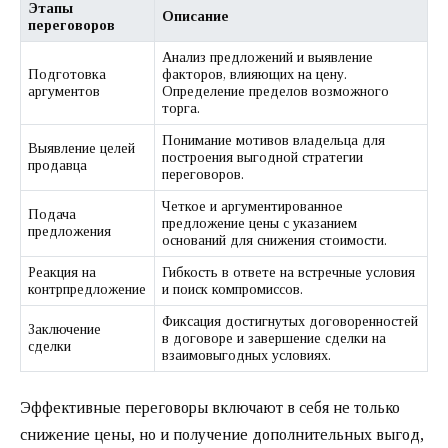
Этапы
Описание
переговоров
Анализ предложений и выявление
Подготовка
факторов, влияющих на цену.
аргументов
Определение пределов возможного
торга.
Понимание мотивов владельца для
Выявление целей
построения выгодной стратегии
продавца
переговоров.
Четкое и аргументированное
Подача
предложение цены с указанием
предложения
оснований для снижения стоимости.
Реакция на
Гибкость в ответе на встречные условия
контрпредложение
и поиск компромиссов.
Фиксация достигнутых договоренностей
Заключение
в договоре и завершение сделки на
сделки
взаимовыгодных условиях.
Эффективные переговоры включают в себя не только
снижение цены, но и получение дополнительных выгод,