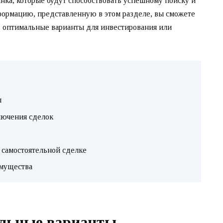
ка, которые будут способствовать успешному поиску и
ормацию, представленную в этом разделе, вы сможете
 оптимальные варианты для инвестирования или
ы
лючения сделок
 самостоятельной сделке
имущества
ельные варианты