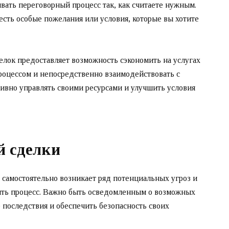
вать переговорный процесс так, как считаете нужным.
 есть особые пожелания или условия, которые вы хотите
елок предоставляет возможность сэкономить на услугах
роцессом и непосредственно взаимодействовать с
тивно управлять своими ресурсами и улучшить условия
й сделки
самостоятельно возникает ряд потенциальных угроз и
ить процесс. Важно быть осведомленным о возможных
 последствия и обеспечить безопасность своих