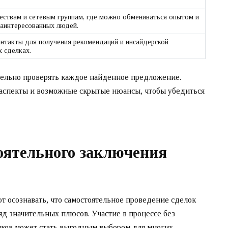
ствам и сетевым группам, где можно обмениваться опытом и
заинтересованных людей.
онтакты для получения рекомендаций и инсайдерской
 сделках.
тельно проверять каждое найденное предложение.
 аспекты и возможные скрытые нюансы, чтобы убедиться
оятельного заключения
 осознавать, что самостоятельное проведение сделок
д значительных плюсов. Участие в процессе без
иков может стать выгодным выбором для многих