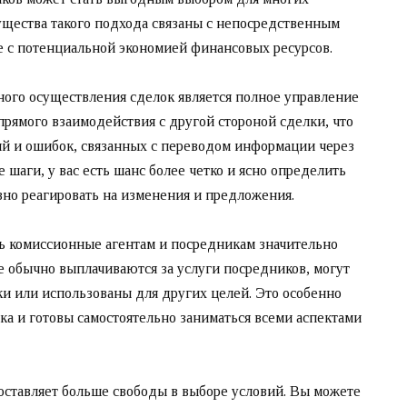
щества такого подхода связаны с непосредственным
е с потенциальной экономией финансовых ресурсов.
ого осуществления сделок является полное управление
прямого взаимодействия с другой стороной сделки, что
й и ошибок, связанных с переводом информации через
 шаги, у вас есть шанс более четко и ясно определить
вно реагировать на изменения и предложения.
ть комиссионные агентам и посредникам значительно
е обычно выплачиваются за услуги посредников, могут
и или использованы для других целей. Это особенно
ка и готовы самостоятельно заниматься всеми аспектами
оставляет больше свободы в выборе условий. Вы можете