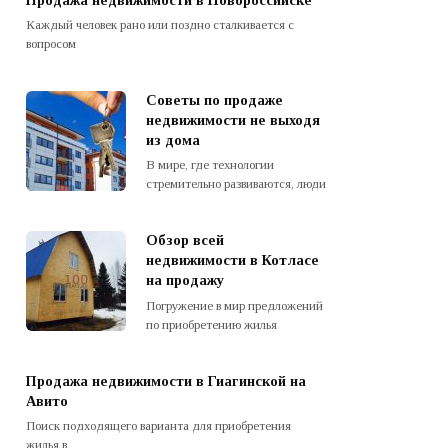
Продажа недвижимости в Новороссийске
Каждый человек рано или поздно сталкивается с
вопросом
Советы по продаже
недвижимости не выходя
из дома
В мире, где технологии
стремительно развиваются, люди
Обзор всей
недвижимости в Котласе
на продажу
Погружение в мир предложений
по приобретению жилья
Продажа недвижимости в Гиагинской на
Авито
Поиск подходящего варианта для приобретения
жилья в