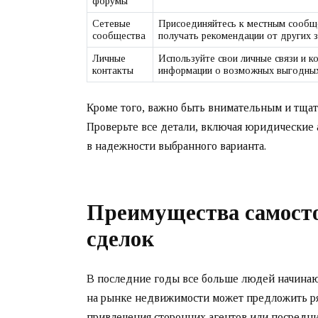
форумы
Сетевые
Присоединяйтесь к местным сообще
сообщества
получать рекомендации от других 
Личные
Используйте свои личные связи и к
контакты
информации о возможных выгодных
Кроме того, важно быть внимательным и тща
Проверьте все детали, включая юридические
в надежности выбранного варианта.
Преимущества самост
сделок
В последние годы все больше людей начинают
на рынке недвижимости может предложить ря
привлечения сторонних агентов или посредн