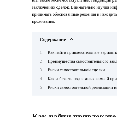
Мы также коснемся актуальных тенденций рын
заключению сделок. Внимательно изучив инф
принимать обоснованные решения и находить
проживания.
Содержание
Как найти привлекательные вариант
Преимущества самостоятельного зак
Риски самостоятельной сделки
Как избежать подводных камней при
Риски самостоятельной реализации 
Как найти привлекат