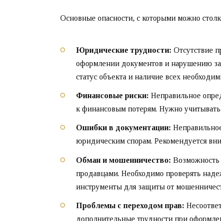
Основные опасности, с которыми можно столк
Юридические трудности:
Отсутствие п
оформлении документов и нарушению зак
статус объекта и наличие всех необходи
Финансовые риски:
Неправильное опред
к финансовым потерям. Нужно учитывать
Ошибки в документации:
Неправильное
юридическим спорам. Рекомендуется вни
Обман и мошенничество:
Возможность 
продавцами. Необходимо проверять надеж
инструменты для защиты от мошенничест
Проблемы с переходом прав:
Несоответ
дополнительные трудности при оформлени