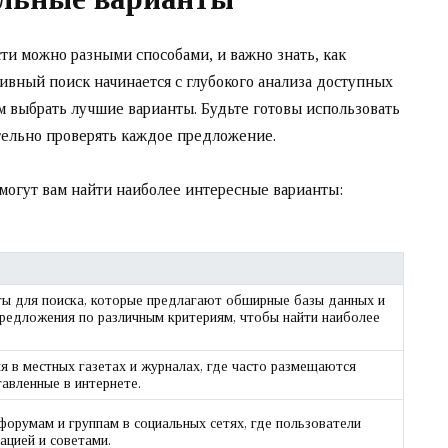
и можно разными способами, и важно знать, как
ивный поиск начинается с глубокого анализа доступных
м выбрать лучшие варианты. Будьте готовы использовать
ельно проверять каждое предложение.
могут вам найти наиболее интересные варианты:
ты для поиска, которые предлагают обширные базы данных и
предложения по различным критериям, чтобы найти наиболее
я в местных газетах и журналах, где часто размещаются
авленные в интернете.
форумам и группам в социальных сетях, где пользователи
ацией и советами.