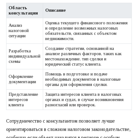
Область
Описание
консультации
Оценка текущего финансового положения
Анализ
и определение возможных налоговых
налоговой
обязательств, связанных с объектом
ситуации
недвижимости.
Создание стратегии, основанной на
Разработка
анализе различных факторов, таких как
индивидуальной
местонахождение, тип сделки и
схемы
юридический статус клиента.
Помощь в подготовке и подаче
Оформление
необходимых документов в налоговые
документации
органы для оформления сделки.
Представление
Защита интересов клиента в налоговых
интересов
органах и судах, в случае возникновения
клиента
разногласий или проверок.
Сотрудничество с консультантом позволяет лучше
ориентироваться в сложном налоговом законодательстве,
особенно если объект находится в регионе с особым