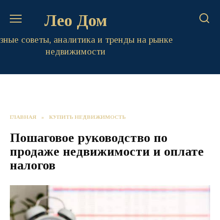
Перейти
Лео Дом
к
содержанию
зные советы, аналитика и тренды на рынке
недвижимости
ГЛАВНАЯ
»
КУПИТЬ НЕДВИЖИМОСТЬ
Пошаговое руководство по
продаже недвижимости и оплате
налогов