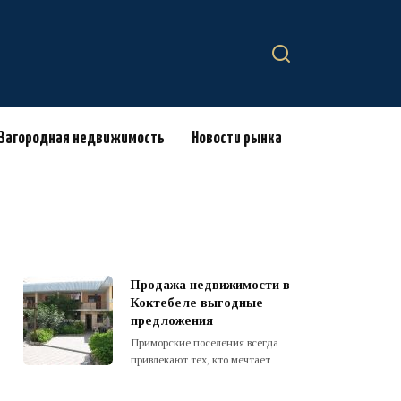
Загородная недвижимость
Новости рынка
Продажа недвижимости в
Коктебеле выгодные
предложения
Приморские поселения всегда
привлекают тех, кто мечтает