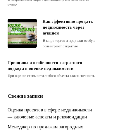
новые
Как эффективно продать
недвижимость через
аукцион
В мире торгов и продажи особую
роль играют открытые
Принципы и особенности затратного
подхода в оценке недвижимости
При оценке стоимости любого объекта важна точность
Свежие записи
Оценка проектов в сфере недвижимости
— ключевые аспекты и рекомендации
Менеджер по продажам загородных