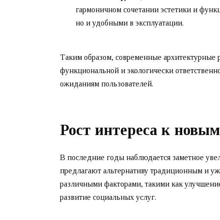
гармоничном сочетании эстетики и функц
но и удобными в эксплуатации.
Таким образом, современные архитектурные 
функциональной и экологически ответственн
ожиданиям пользователей.
Рост интереса к новы
В последние годы наблюдается заметное увел
предлагают альтернативу традиционным и уже
различными факторами, такими как улучшени
развитие социальных услуг.