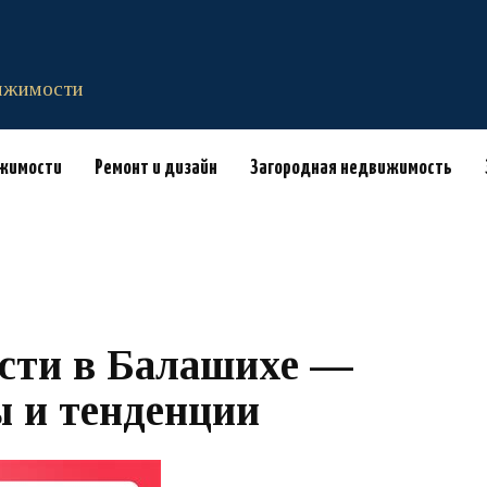
вижимости
ижимости
Ремонт и дизайн
Загородная недвижимость
сти в Балашихе —
 и тенденции