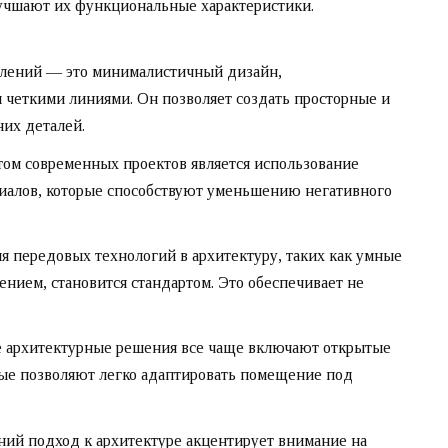
учшают их функциональные характеристики.
лений — это минималистичный дизайн,
четкими линиями. Он позволяет создать просторные и
их деталей.
ом современных проектов является использование
риалов, которые способствуют уменьшению негативного
я передовых технологий в архитектуру, таких как умные
нием, становится стандартом. Это обеспечивает не
архитектурные решения все чаще включают открытые
рые позволяют легко адаптировать помещение под
й подход к архитектуре акцентирует внимание на