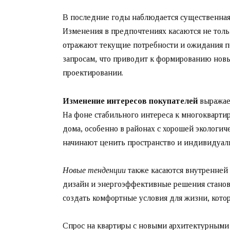
В последние годы наблюдается существенная
Изменения в предпочтениях касаются не тольк
отражают текущие потребности и ожидания п
запросам, что приводит к формированию новы
проектировании.
Изменение интересов покупателей
выражает
На фоне стабильного интереса к многокварти
дома, особенно в районах с хорошей экологи
начинают ценить пространство и индивидуаль
Новые тенденции
также касаются внутренней
дизайн и энергоэффективные решения становя
создать комфортные условия для жизни, кото
Спрос на квартиры с новыми архитектурными