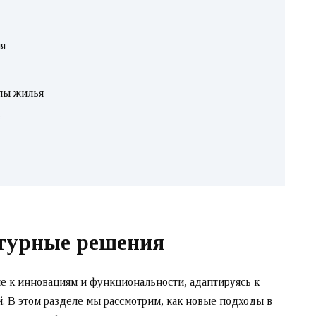
я
пы жилья
в
турные решения
е к инновациям и функциональности, адаптируясь к
. В этом разделе мы рассмотрим, как новые подходы в