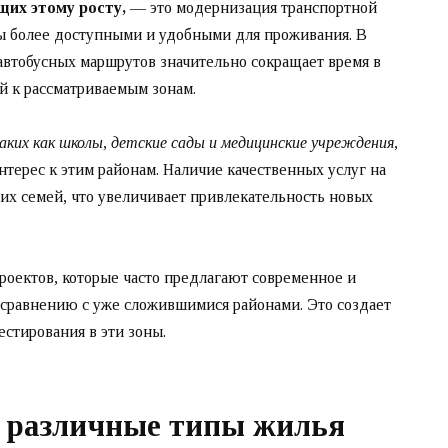
щих этому росту,
— это модернизация транспортной
ны более доступными и удобными для проживания. В
 автобусных маршрутов значительно сокращает время в
й к рассматриваемым зонам.
аких как школы, детские сады и медицинские учреждения,
терес к этим районам. Наличие качественных услуг на
их семей, что увеличивает привлекательность новых
роектов, которые часто предлагают современное и
 сравнению с уже сложившимися районами. Это создает
стирования в эти зоны.
а различные типы жилья