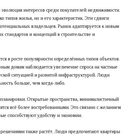
 эволюция интересов среди покупателей недвижимости.
о типов жилья, но и его характеристик. Эти сдвиги
отенциальных владельцев. Рынок адаптируется к новым
х стандартов и концепций в строительстве и
ся в росте популярности определённых типов объектов.
рным домам наблюдается увеличение спроса на частные
ческой ситуацией и развитой инфраструктурой. Люди
ность больше, чем когда-либо.
 планировки. Открытые пространства, минималистичный
тся всё более востребованными. Это связано с желанием
рые способствуют удобству и экономии.
 решениями также растёт. Люди предпочитают квартиры