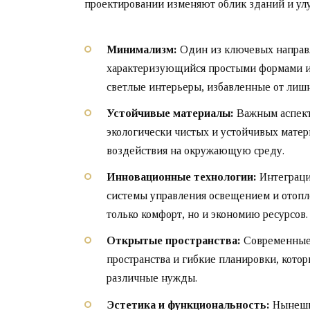
проектировании изменяют облик зданий и ул
Минимализм:
Один из ключевых направ
характеризующийся простыми формами и 
светлые интерьеры, избавленные от лишн
Устойчивые материалы:
Важным аспект
экологически чистых и устойчивых мате
воздействия на окружающую среду.
Инновационные технологии:
Интеграци
системы управления освещением и отопле
только комфорт, но и экономию ресурсов.
Открытые пространства:
Современные 
пространства и гибкие планировки, кото
различные нужды.
Эстетика и функциональность:
Нынешни