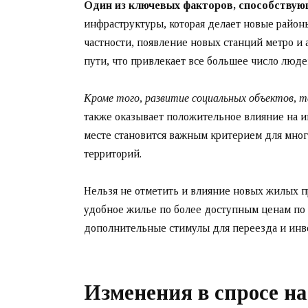
Один из ключевых факторов, способствую
инфраструктуры, которая делает новые райо
частности, появление новых станций метро и
пути, что привлекает все большее число люде
Кроме того, развитие социальных объектов, т
также оказывает положительное влияние на ин
месте становится важным критерием для мног
территорий.
Нельзя не отметить и влияние новых жилых п
удобное жилье по более доступным ценам по
дополнительные стимулы для переезда и инве
Изменения в спросе н