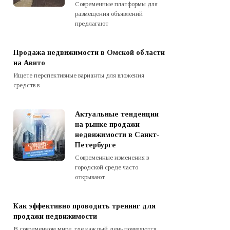
Современные платформы для
размещения объявлений
предлагают
Продажа недвижимости в Омской области
на Авито
Ищете перспективные варианты для вложения
средств в
Актуальные тенденции
на рынке продажи
недвижимости в Санкт-
Петербурге
Современные изменения в
городской среде часто
открывают
Как эффективно проводить тренинг для
продажи недвижимости
В современном мире, где каждый день появляются