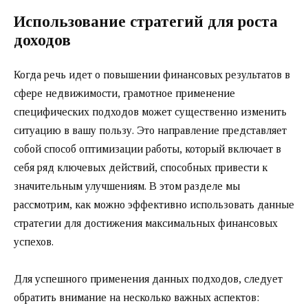
Использование стратегий для роста
доходов
Когда речь идет о повышении финансовых результатов в
сфере недвижимости, грамотное применение
специфических подходов может существенно изменить
ситуацию в вашу пользу. Это направление представляет
собой способ оптимизации работы, который включает в
себя ряд ключевых действий, способных привести к
значительным улучшениям. В этом разделе мы
рассмотрим, как можно эффективно использовать данные
стратегии для достижения максимальных финансовых
успехов.
Для успешного применения данных подходов, следует
обратить внимание на несколько важных аспектов: