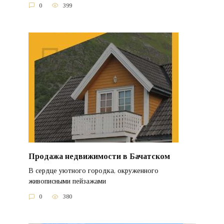
0
399
Продажа недвижимости в Бачатском
В сердце уютного городка, окруженного
живописными пейзажами
0
380