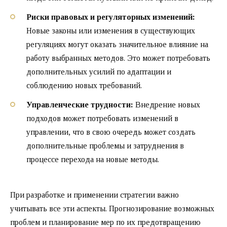
Риски правовых и регуляторных изменений:
Новые законы или изменения в существующих
регуляциях могут оказать значительное влияние на
работу выбранных методов. Это может потребовать
дополнительных усилий по адаптации и
соблюдению новых требований.
Управленческие трудности:
Внедрение новых
подходов может потребовать изменений в
управлении, что в свою очередь может создать
дополнительные проблемы и затруднения в
процессе перехода на новые методы.
При разработке и применении стратегии важно
учитывать все эти аспекты. Прогнозирование возможных
проблем и планирование мер по их предотвращению