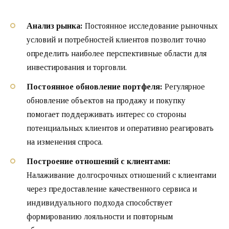
Анализ рынка:
Постоянное исследование рыночных
условий и потребностей клиентов позволит точно
определить наиболее перспективные области для
инвестирования и торговли.
Постоянное обновление портфеля:
Регулярное
обновление объектов на продажу и покупку
помогает поддерживать интерес со стороны
потенциальных клиентов и оперативно реагировать
на изменения спроса.
Построение отношений с клиентами:
Налаживание долгосрочных отношений с клиентами
через предоставление качественного сервиса и
индивидуального подхода способствует
формированию лояльности и повторным