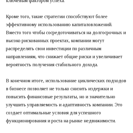
ключевым фактором успеха.
Кроме того, такие стратегии способствуют более
эффективному использованию капиталовложений.
Вместо того чтобы сосредоточиваться на долгосрочных и
высоко рискованных проектах, компании могут
распределять свои инвестиции по различным
направлениям, что снижает общие риски и увеличивает
вероятность получения стабильного дохода.
В конечном итоге, использование циклических подходов
в бизнесе позволяет не только снизить издержки и
повысить финансовые результаты, но и значительно
улучшить управляемость и адаптивность компании. Это
создает оптимальные условия для успешного
функционирования и роста на рынке недвижимости.