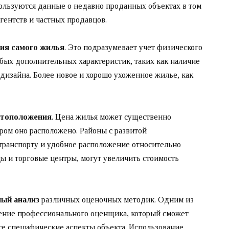
ользуются данные о недавно проданных объектах в том
гентств и частных продавцов.
ния самого жилья
. Это подразумевает учет физического
любых дополнительных характеристик, таких как наличие
дизайна. Более новое и хорошо ухоженное жилье, как
стоположения
. Цена жилья может существенно
ором оно расположено. Районы с развитой
транспорту и удобное расположение относительно
цы и торговые центры, могут увеличить стоимость
ный анализ
различных оценочных методик. Одним из
чение профессионального оценщика, который сможет
се специфические аспекты объекта. Использование