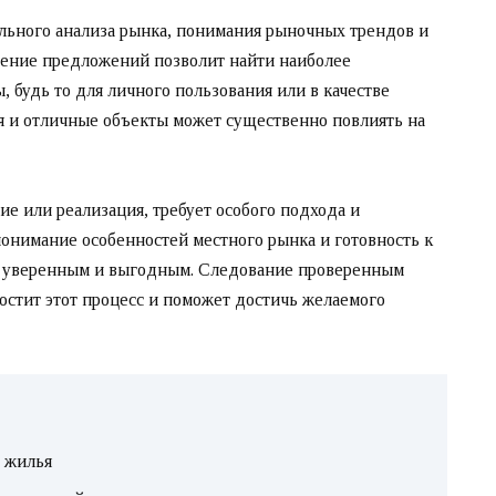
льного анализа рынка, понимания рыночных трендов и
чение предложений позволит найти наиболее
 будь то для личного пользования или в качестве
я и отличные объекты может существенно повлиять на
ие или реализация, требует особого подхода и
понимание особенностей местного рынка и готовность к
е уверенным и выгодным. Следование проверенным
стит этот процесс и поможет достичь желаемого
 жилья