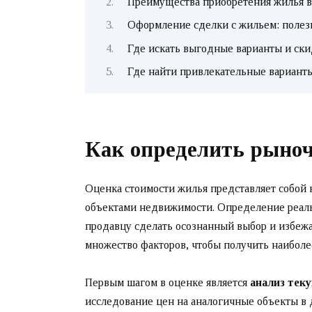
Преимущества приобретения жилья в
Оформление сделки с жильем: поле
Где искать выгодные варианты и ск
Где найти привлекательные вариант
Как определить рыно
Оценка стоимости жилья представляет собой
объектами недвижимости. Определение реаль
продавцу сделать осознанный выбор и избежа
множество факторов, чтобы получить наиболе
Первым шагом в оценке является
анализ тек
исследование цен на аналогичные объекты в 