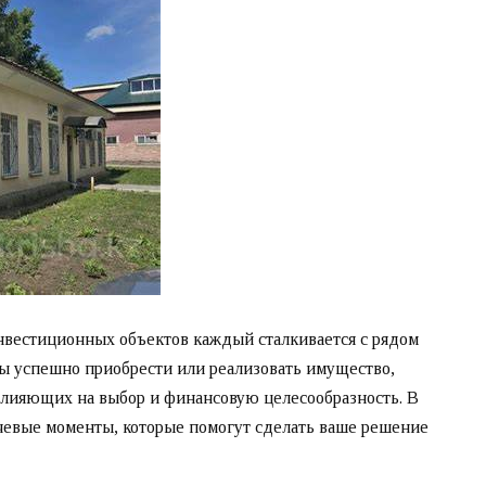
нвестиционных объектов каждый сталкивается с рядом
ы успешно приобрести или реализовать имущество,
влияющих на выбор и финансовую целесообразность. В
чевые моменты, которые помогут сделать ваше решение