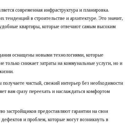
ляется современная инфраструктура и планировка.
х тенденций в строительстве и архитектуре. Это значит,
 удобные квартиры, которые отвечают самым высоким
ания оснащены новыми технологиями, которые
не только снижает затраты на коммунальные услуги, но и
жизни.
 получаете чистый, свежий интерьер без необходимости
яет вам сразу переехать и наслаждаться комфортом
о застройщиков предоставляют гарантии на свои
 дефектов и проблем, которые могут возникнуть в