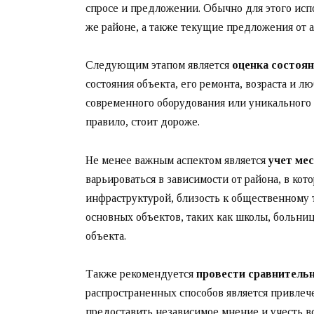
спросе и предложении. Обычно для этого исп
же районе, а также текущие предложения от а
Следующим этапом является
оценка состоя
состояния объекта, его ремонта, возраста и 
современного оборудования или уникального 
правило, стоит дороже.
Не менее важным аспектом является
учет ме
варьироваться в зависимости от района, в кот
инфраструктурой, близость к общественному 
основных объектов, таких как школы, больни
объекта.
Также рекомендуется
провести сравнитель
распространенных способов является привле
предоставить независимое мнение и учесть в