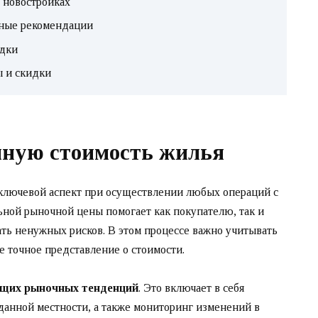
 новостройках
зные рекомендации
идки
ы и скидки
чную стоимость жилья
 ключевой аспект при осуществлении любых операций с
ной рыночной цены помогает как покупателю, так и
ть ненужных рисков. В этом процессе важно учитывать
е точное представление о стоимости.
ущих рыночных тенденций
. Это включает в себя
данной местности, а также мониторинг изменений в