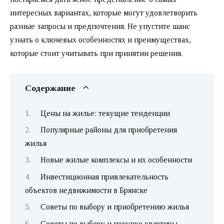
интересных вариантах, которые могут удовлетворить
разные запросы и предпочтения. Не упустите шанс
узнать о ключевых особенностях и преимуществах,
которые стоит учитывать при принятии решения.
Содержание
Цены на жилье: текущие тенденции
Популярные районы для приобретения
жилья
Новые жилые комплексы и их особенности
Инвестиционная привлекательность
объектов недвижимости в Брянске
Советы по выбору и приобретению жилья
Советы по выбору и покупке квартиры