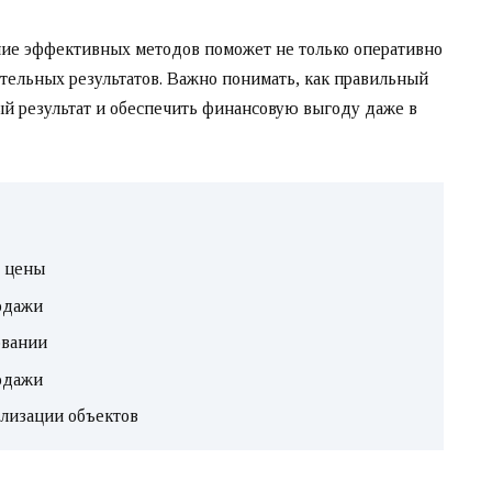
ие эффективных методов поможет не только оперативно
ительных результатов. Важно понимать, как правильный
ый результат и обеспечить финансовую выгоду даже в
 цены
одажи
овании
одажи
ализации объектов