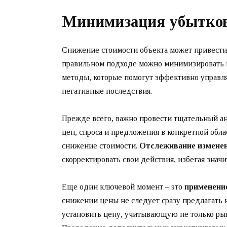
Минимизация убытков
Снижение стоимости объекта может привести
правильном подходе можно минимизировать п
методы, которые помогут эффективно управл
негативные последствия.
Прежде всего, важно провести тщательный а
цен, спроса и предложения в конкретной обл
снижение стоимости.
Отслеживание изменен
скорректировать свои действия, избегая знач
Еще один ключевой момент – это
применени
снижении цены не следует сразу предлагать
установить цену, учитывающую не только рын