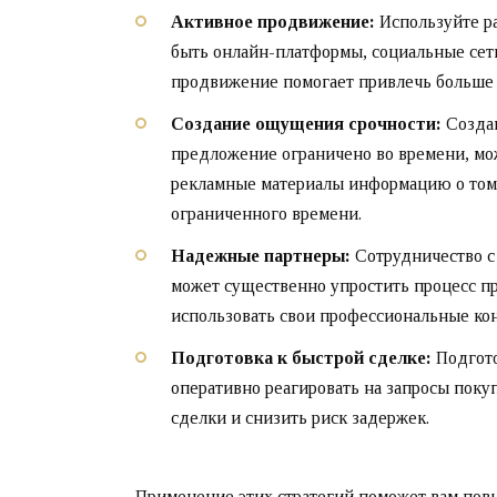
Активное продвижение:
Используйте ра
быть онлайн-платформы, социальные сет
продвижение помогает привлечь больше 
Создание ощущения срочности:
Создан
предложение ограничено во времени, мо
рекламные материалы информацию о том,
ограниченного времени.
Надежные партнеры:
Сотрудничество с
может существенно упростить процесс п
использовать свои профессиональные кон
Подготовка к быстрой сделке:
Подгото
оперативно реагировать на запросы поку
сделки и снизить риск задержек.
Применение этих стратегий поможет вам повы