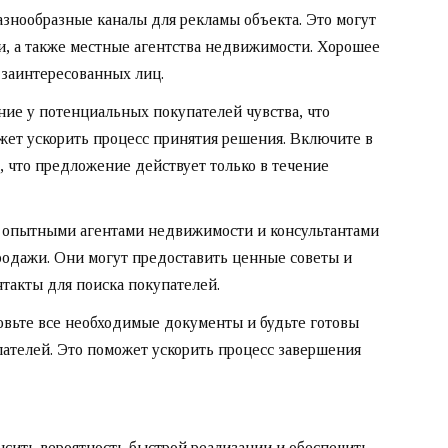
знообразные каналы для рекламы объекта. Это могут
и, а также местные агентства недвижимости. Хорошее
заинтересованных лиц.
ие у потенциальных покупателей чувства, что
жет ускорить процесс принятия решения. Включите в
 что предложение действует только в течение
 опытными агентами недвижимости и консультантами
родажи. Они могут предоставить ценные советы и
такты для поиска покупателей.
вьте все необходимые документы и будьте готовы
пателей. Это поможет ускорить процесс завершения
сить вероятность быстрой реализации и обеспечить