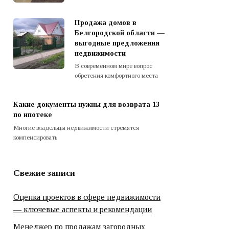
Продажа домов в
Белгородской области —
выгодные предложения
недвижимости
В современном мире вопрос
обретения комфортного места
Какие документы нужны для возврата 13
по ипотеке
Многие владельцы недвижимости стремятся
компенсировать
Свежие записи
Оценка проектов в сфере недвижимости
— ключевые аспекты и рекомендации
Менеджер по продажам загородных