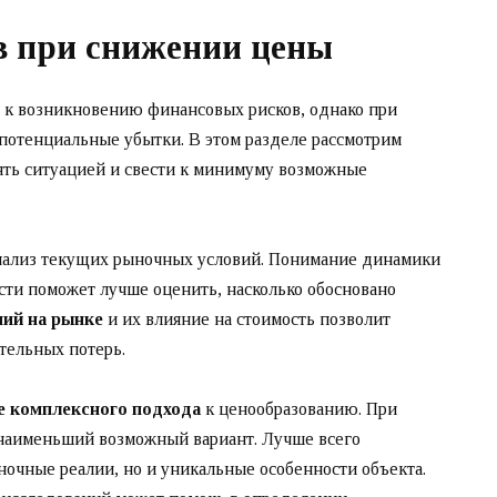
 при снижении цены
 к возникновению финансовых рисков, однако при
отенциальные убытки. В этом разделе рассмотрим
ять ситуацией и свести к минимуму возможные
нализ текущих рыночных условий. Понимание динамики
асти поможет лучше оценить, насколько обосновано
ий на рынке
и их влияние на стоимость позволит
ительных потерь.
е комплексного подхода
к ценообразованию. При
 наименьший возможный вариант. Лучше всего
очные реалии, но и уникальные особенности объекта.