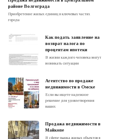
Продажа недвижимости в Центральном
районе Волгограда
Приобретение жилых единиц в ключевых частях
города
Как подать заявление на
возврат налога по
процентам ипотеки
В жизни каждого человека могут
возникать ситуации
Агентство по продаже
недвижимости в Омске
Если вы ищете надежное
решение для удовлетворения
ваших
Продажа недвижимости в
Майкопе
В сфере рынка жилых объектов в