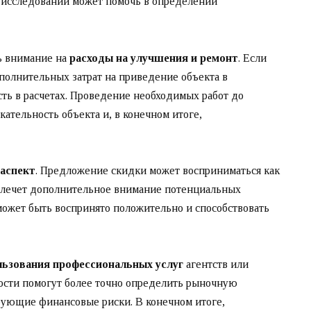
исследований может помочь в определении
ь внимание на
расходы на улучшения и ремонт
. Если
полнительных затрат на приведение объекта в
сть в расчетах. Проведение необходимых работ до
ательность объекта и, в конечном итоге,
 аспект
. Предложение скидки может восприниматься как
влечет дополнительное внимание потенциальных
ожет быть воспринято положительно и способствовать
ьзования профессиональных услуг
агентств или
мости помогут более точно определить рыночную
ующие финансовые риски. В конечном итоге,