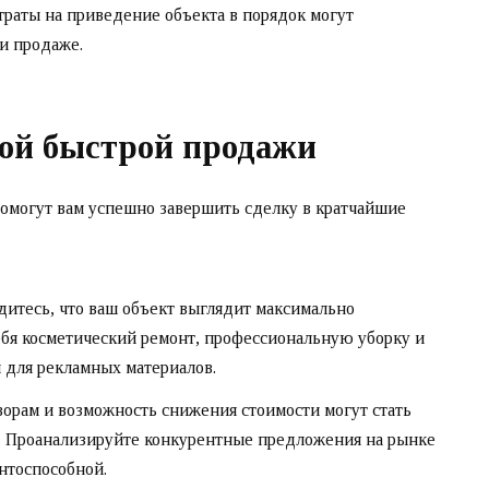
раты на приведение объекта в порядок могут
и продаже.
ой быстрой продажи
помогут вам успешно завершить сделку в кратчайшие
итесь, что ваш объект выглядит максимально
ебя косметический ремонт, профессиональную уборку и
 для рекламных материалов.
ворам и возможность снижения стоимости могут стать
. Проанализируйте конкурентные предложения на рынке
ентоспособной.