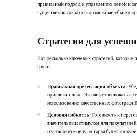
правильный подход к управлению ценой и зат
существенно сократить возможные убытки пр
Стратегии для успешн
Вот несколько ключевых стратегий, которые 
сроки:
Правильная презентация объекта:
Убед
привлекательно. Это может включать в с
использование качественных фотографий
Ценовая гибкость:
Готовность к перего
значительным стимулом для покупателей
и установите цену, которая будет конкур