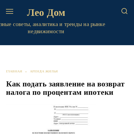
Перейти
Лео Дом
к
содержанию
зные советы, аналитика и тренды на рынке
недвижимости
ГЛАВНАЯ
»
АРЕНДА ЖИЛЬЯ
Как подать заявление на возврат
налога по процентам ипотеки