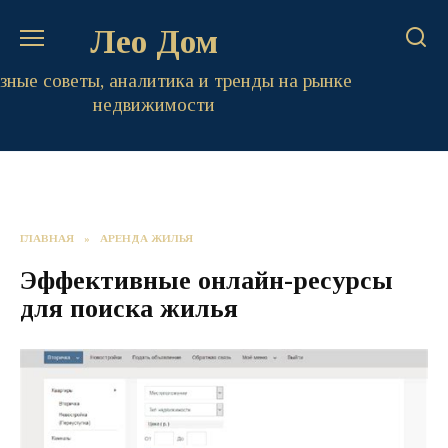
Перейти
Лео Дом
к
содержанию
зные советы, аналитика и тренды на рынке
недвижимости
ГЛАВНАЯ
»
АРЕНДА ЖИЛЬЯ
Эффективные онлайн-ресурсы
для поиска жилья